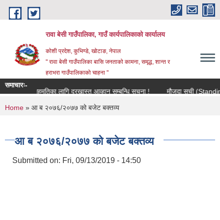
Skip to main content
रावा बेसी गाउँपालिका, गाउँ कार्यपालिकाको कार्यालय
कोशी प्रदेश, कुभिण्डे, खोटाङ, नेपाल
" रावा बेसी गाउँपालिका बासि जनताको कामना, समृद्ध, शान्त र
हराभरा गाउँपालिकाको चाहना "
समाचारः-
क सरुवा सहमतिका लागि दरखास्त आव्हान सम्बन्धि सूचना !
मौजुदा सूची (Standing List
You are here
Home
» आ ब २०७६/२०७७ को बजेट बक्तव्य
आ ब २०७६/२०७७ को बजेट बक्तव्य
Submitted on:
Fri, 09/13/2019 - 14:50