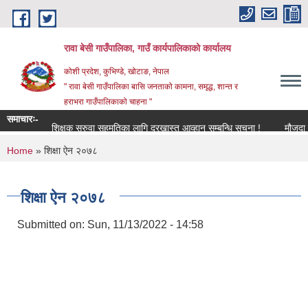
Skip to main content
रावा बेसी गाउँपालिका, गाउँ कार्यपालिकाको कार्यालय
कोशी प्रदेश, कुभिण्डे, खोटाङ, नेपाल
" रावा बेसी गाउँपालिका बासि जनताको कामना, समृद्ध, शान्त र
हराभरा गाउँपालिकाको चाहना "
समाचारः-
शिक्षक सरुवा सहमतिका लागि दरखास्त आव्हान सम्बन्धि सूचना !
मौजुदा सूची 
You are here
Home
» शिक्षा ऐन २०७८
शिक्षा ऐन २०७८
Submitted on:
Sun, 11/13/2022 - 14:58