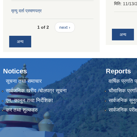
मिति:
11/13/
मृत्यु दर्ता प्रमाणपत्र
1 of 2
next ›
अन्य
अन्य
Notices
Reports
सूचना तथा समाचार
वार्षिक प्रगति 
सार्वजनिक खरीद /बोलपत्र सूचना
चौमासिक प्रगति
एन, कानुन तथा निर्देशिका
सार्वजनिक सुनु
कर तथा शुल्कहरु
सार्वजनिक परीक