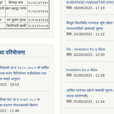
KUBHINDE-HARAMTAR,KH
डा
विरेन्द्र मगर
९८५२८४९२४०
मिति:
05/08/2023 - 17:19
पानी
ज्ञान बहादुर पाण्डे
९८५२८४९६१६
ल
मन कुमार गुरुङ
९८४५६३२६३३
बिजुले चिउरीबाँस भञ्ज्याङ जुके खोल
चिरञ्जिवी कार्की
९८६९२९०००३
स्तरउन्नतीको आसयको सुचना
मिति:
03/30/2023 - 11:22
Re - Invitation for e-Bids
था परियोजना
मिति:
02/20/2023 - 12:00
ँपालिकाको आ ब २०८०।२०८१ को बार्षिक
Invitation for e-Bids
म तथा बजेट विनियोजन गाउँपालिका वडा
मिति:
01/05/2023 - 11:58
गत शसर्त अनुदान
2023 - 18:53
आर्थिक प्रस्ताव खोल्ने सम्बन्धी सूचना 
सडक स्तरोन्नती)
उँपालिका बाट आ ब २०७९।०८० मा
मिति:
01/05/2023 - 11:54
का वडागत योजनाहरुको बिबरण
2022 - 11:48