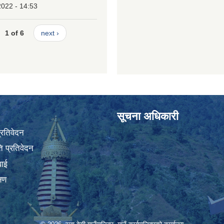
2022 - 14:53
1 of 6
next ›
सूचना अधिकारी
प्रतिवेदन
 प्रतिवेदन
वाई
्षण