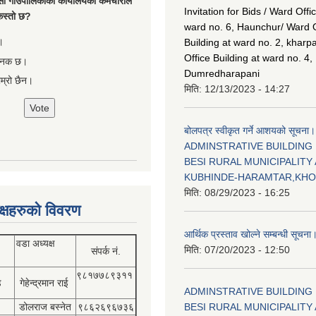
सी गाँउपालिकाको कार्यालयका कर्मचारीले
Invitation for Bids / Ward Offi
ा कस्तो छ?
ward no. 6, Haunchur/ Ward O
।
Building at ward no. 2, kharp
Office Building at ward no. 4,
षजनक छ।
Dumredharapani
ाम्रो छैन।
मिति:
12/13/2023 - 14:27
बोलपत्र स्वीकृत गर्ने आशयको सूचना।
ADMINSTRATIVE BUILDING
BESI RURAL MUNICIPALITY 
KUBHINDE-HARAMTAR,KH
मिति:
08/29/2023 - 16:25
क्षहरुको विवरण
आर्थिक प्रस्ताव खोल्ने सम्बन्धी सूचना
वडा अध्यक्ष
मिति:
07/20/2023 - 12:50
संपर्क नं.
९८१७७८९३११
डे
गेहेन्द्रमान राई
ADMINSTRATIVE BUILDING
डोलराज बस्नेत
९८६२६९६७३६
BESI RURAL MUNICIPALITY 