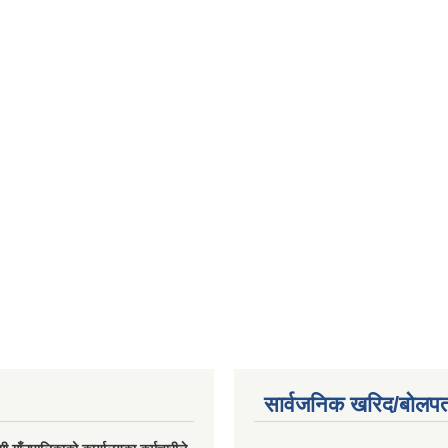
सार्वजनिक खरिद/बोलपत