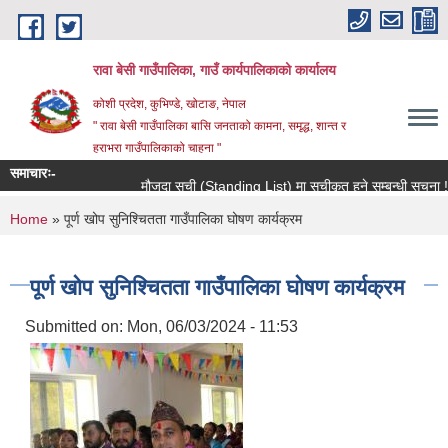
Skip to main content
रावा बेसी गाउँपालिका, गाउँ कार्यपालिकाको कार्यालय
कोशी प्रदेश, कुभिण्डे, खोटाङ, नेपाल
" रावा बेसी गाउँपालिका बासि जनताको कामना, समृद्ध, शान्त र
हराभरा गाउँपालिकाको चाहना "
समाचारः-
मौजुदा सूची (Standing List) मा सूचीकृत हुने सम्बन्धी सूचना !!! (
You are here
Home
» पूर्ण खोप सुनिश्चितता गाउँपालिका घोषण कार्यक्रम
पूर्ण खोप सुनिश्चितता गाउँपालिका घोषण कार्यक्रम
Submitted on:
Mon, 06/03/2024 - 11:53