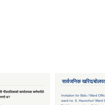
सार्वजनिक खरिद/बोलपत
सी गाँउपालिकाको कार्यालयका कर्मचारीले
Invitation for Bids / Ward Offi
ा कस्तो छ?
ward no. 6, Haunchur/ Ward O