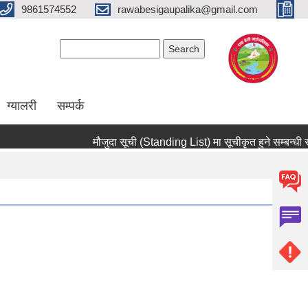
9861574552
rawabesigaupalika@gmail.com
Search form
Search
ग्यालरी
सम्पर्क
मौजुदा सूची (Standing List) मा सूचीकृत हुने सम्बन्धी सूचन