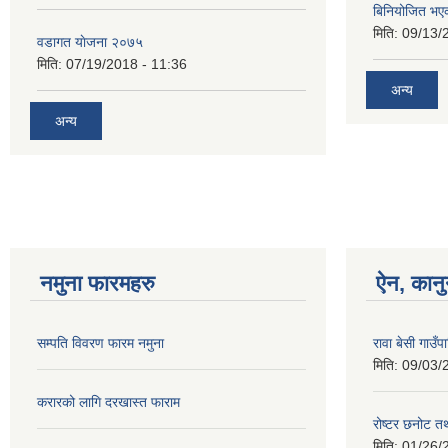
बिनियोजित भए
मिति:
09/13/
वडागत याेजना २०७५
मिति:
07/19/2018 - 11:36
अन्य
अन्य
नमुना फारमहरु
ऐन, कानु
सम्पति विवरण फारम नमुना
रावा बेसी गाउ
मिति:
09/03/
करारको लागि दरखास्त फाराम
रोष्टर छनोट तथ
मिति:
01/26/