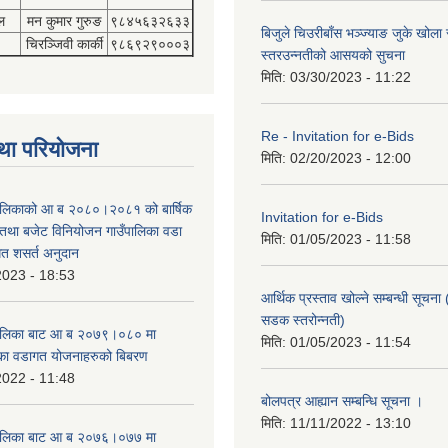
ल
मन कुमार गुरुङ
९८४५६३२६३३
बिजुले चिउरीबाँस भञ्ज्याङ जुके खोल
चिरञ्जिवी कार्की
९८६९२९०००३
स्तरउन्नतीको आसयको सुचना
मिति:
03/30/2023 - 11:22
Re - Invitation for e-Bids
था परियोजना
मिति:
02/20/2023 - 12:00
ँपालिकाको आ ब २०८०।२०८१ को बार्षिक
Invitation for e-Bids
म तथा बजेट विनियोजन गाउँपालिका वडा
मिति:
01/05/2023 - 11:58
गत शसर्त अनुदान
2023 - 18:53
आर्थिक प्रस्ताव खोल्ने सम्बन्धी सूचना 
सडक स्तरोन्नती)
उँपालिका बाट आ ब २०७९।०८० मा
मिति:
01/05/2023 - 11:54
का वडागत योजनाहरुको बिबरण
2022 - 11:48
बोलपत्र आह्यान सम्बन्धि सूचना ।
मिति:
11/11/2022 - 13:10
उँपालिका बाट आ ब २०७६।०७७ मा