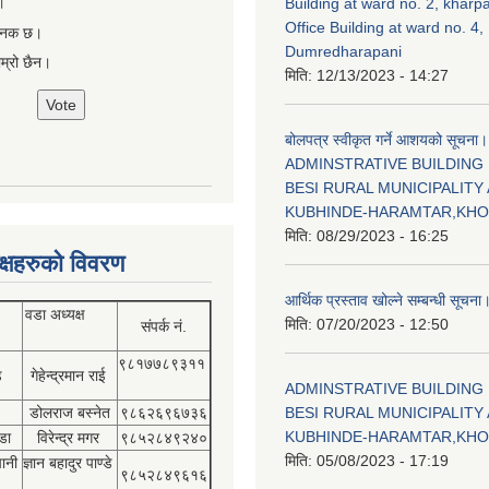
।
Building at ward no. 2, kharp
Office Building at ward no. 4,
षजनक छ।
Dumredharapani
ाम्रो छैन।
मिति:
12/13/2023 - 14:27
बोलपत्र स्वीकृत गर्ने आशयको सूचना।
ADMINSTRATIVE BUILDING
BESI RURAL MUNICIPALITY 
KUBHINDE-HARAMTAR,KH
मिति:
08/29/2023 - 16:25
क्षहरुको विवरण
आर्थिक प्रस्ताव खोल्ने सम्बन्धी सूचना
वडा अध्यक्ष
मिति:
07/20/2023 - 12:50
संपर्क नं.
९८१७७८९३११
डे
गेहेन्द्रमान राई
ADMINSTRATIVE BUILDING
डोलराज बस्नेत
९८६२६९६७३६
BESI RURAL MUNICIPALITY 
KUBHINDE-HARAMTAR,KH
डा
विरेन्द्र मगर
९८५२८४९२४०
मिति:
05/08/2023 - 17:19
पानी
ज्ञान बहादुर पाण्डे
९८५२८४९६१६