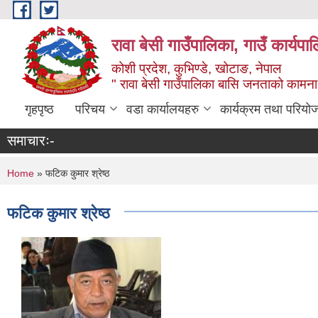
Skip to main content
रावा बेसी गाउँपालिका, गाउँ कार्यप
कोशी प्रदेश, कुभिण्डे, खोटाङ, नेपाल
" रावा बेसी गाउँपालिका बासि जनताको कामना,
गृहपृष्ठ
परिचय
वडा कार्यालयहरु
कार्यक्रम तथा परियो
समाचारः-
You are here
Home
» फटिक कुमार श्रेष्ठ
फटिक कुमार श्रेष्ठ