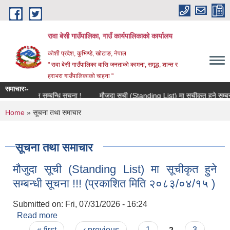
Skip to main content
रावा बेसी गाउँपालिका, गाउँ कार्यपालिकाको कार्यालय
कोशी प्रदेश, कुभिण्डे, खोटाङ, नेपाल
" रावा बेसी गाउँपालिका बासि जनताको कामना, समृद्ध, शान्त र
हराभरा गाउँपालिकाको चाहना "
समाचारः-
त आव्हान सम्बन्धि सूचना !
मौजुदा सूची (Standing List) मा सूचीकृत हुने सम्बन्धी
You are here
Home
» सूचना तथा समाचार
सूचना तथा समाचार
मौजुदा सूची (Standing List) मा सूचीकृत हुने
सम्बन्धी सूचना !!! (प्रकाशित मिति २०८३/०४/१५ )
Submitted on:
Fri, 07/31/2026 - 16:24
Read more
about मौजुदा सूची (Standing List) मा सूचीकृत हुने
Pages
सम्बन्धी सूचना !!! (प्रकाशित मिति २०८३/०४/१५ )
« first
‹ previous
1
2
3