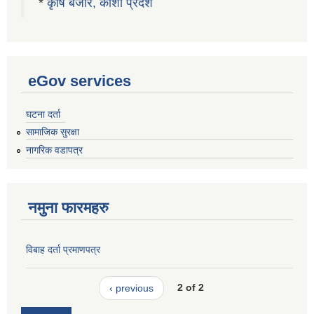
*
कृषि बजार, कोशी प्रदेश
eGov services
घटना दर्ता
सामाजिक सुरक्षा
नागरिक वडापत्र
नमुना फारमहरु
विबाह दर्ता प्रमाणपत्र
‹ previous
2 of 2