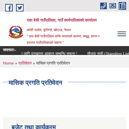
Skip to main content
रावा बेसी गाउँपालिका, गाउँ कार्यपालिकाको कार्यालय
कोशी प्रदेश, कुभिण्डे, खोटाङ, नेपाल
" रावा बेसी गाउँपालिका बासि जनताको कामना, समृद्ध, शान्त र
हराभरा गाउँपालिकाको चाहना "
समाचारः-
ा सहमतिका लागि दरखास्त आव्हान सम्बन्धि सूचना !
मौजुदा सूची (Standing List) मा स
You are here
Home
»
प्रतिवेदन
» मासिक प्रगति प्रतिवेदन
मासिक प्रगति प्रतिवेदन
बजेट तथा कार्यक्रम